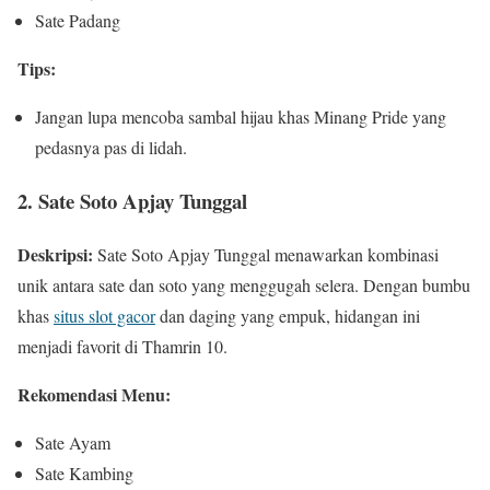
Sate Padang
Tips:
Jangan lupa mencoba sambal hijau khas Minang Pride yang
pedasnya pas di lidah.
2. Sate Soto Apjay Tunggal
Deskripsi:
Sate Soto Apjay Tunggal menawarkan kombinasi
unik antara sate dan soto yang menggugah selera. Dengan bumbu
khas
situs slot gacor
dan daging yang empuk, hidangan ini
menjadi favorit di Thamrin 10.
Rekomendasi Menu:
Sate Ayam
Sate Kambing