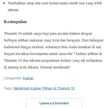
Tambahkan sirup dan susu kental manis untuk rasa yang lebih
nikmat.
Kesimpulan
Thamrin 10 adalah surga bagi para pecinta kuliner dengan
berbagai pilihan makanan yang lezat dan beragam. Dari hidangan
tradisional hingga modern, semuanya bisa Anda temukan di sini.
Jangan lewatkan kesempatan untuk mencoba 7 kuliner pilihan di
Thamrin 10 dan nikmati pengalaman kuliner yang tak terlupakan
di jantung kota Jakarta. Selamat menikmati!
Categories:
Kuliner
Tags:
Menikmati Kuliner Pilihan di Thamrin 10
Leave a Comment