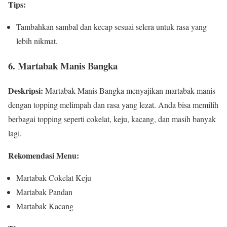
Tips:
Tambahkan sambal dan kecap sesuai selera untuk rasa yang
lebih nikmat.
6. Martabak Manis Bangka
Deskripsi:
Martabak Manis Bangka menyajikan martabak manis
dengan topping melimpah dan rasa yang lezat. Anda bisa memilih
berbagai topping seperti cokelat, keju, kacang, dan masih banyak
lagi.
Rekomendasi Menu:
Martabak Cokelat Keju
Martabak Pandan
Martabak Kacang