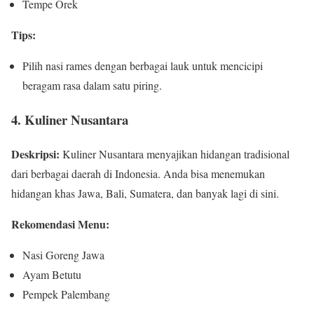
Tempe Orek
Tips:
Pilih nasi rames dengan berbagai lauk untuk mencicipi
beragam rasa dalam satu piring.
4. Kuliner Nusantara
Deskripsi:
Kuliner Nusantara menyajikan hidangan tradisional
dari berbagai daerah di Indonesia. Anda bisa menemukan
hidangan khas Jawa, Bali, Sumatera, dan banyak lagi di sini.
Rekomendasi Menu:
Nasi Goreng Jawa
Ayam Betutu
Pempek Palembang