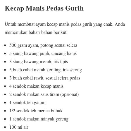
Kecap Manis Pedas Gurih
Untuk membuat ayam kecap manis pedas gurih yang enak, Anda
memerlukan bahan-bahan berikut:
500 gram ayam, potong sesuai selera
5 siung bawang putih, cincang halus
3 siung bawang merah, iris tipis
5 buah cabai merah keriting, iris serong
3 buah cabai rawit, sesuai selera pedas
4 sendok makan kecap manis
2 sendok makan saus tiram (opsional)
1 sendok teh garam
1/2 sendok teh merica bubuk
1 sendok makan minyak goreng
100 ml air