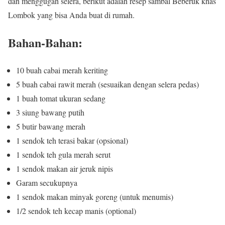
dan menggugah selera, berikut adalah resep sambal Beberuk khas
Lombok yang bisa Anda buat di rumah.
Bahan-Bahan:
10 buah cabai merah keriting
5 buah cabai rawit merah (sesuaikan dengan selera pedas)
1 buah tomat ukuran sedang
3 siung bawang putih
5 butir bawang merah
1 sendok teh terasi bakar (opsional)
1 sendok teh gula merah serut
1 sendok makan air jeruk nipis
Garam secukupnya
1 sendok makan minyak goreng (untuk menumis)
1/2 sendok teh kecap manis (optional)