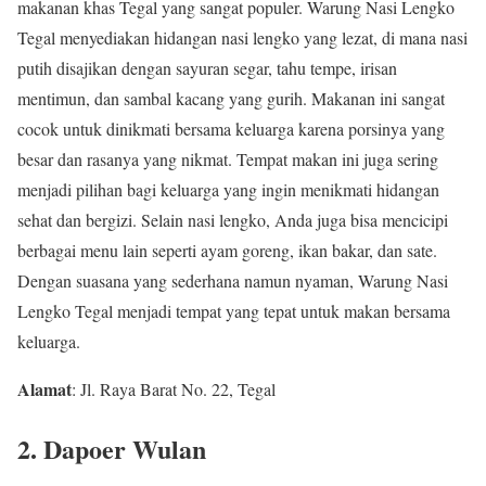
makanan khas Tegal yang sangat populer. Warung Nasi Lengko
Tegal menyediakan hidangan nasi lengko yang lezat, di mana nasi
putih disajikan dengan sayuran segar, tahu tempe, irisan
mentimun, dan sambal kacang yang gurih. Makanan ini sangat
cocok untuk dinikmati bersama keluarga karena porsinya yang
besar dan rasanya yang nikmat. Tempat makan ini juga sering
menjadi pilihan bagi keluarga yang ingin menikmati hidangan
sehat dan bergizi. Selain nasi lengko, Anda juga bisa mencicipi
berbagai menu lain seperti ayam goreng, ikan bakar, dan sate.
Dengan suasana yang sederhana namun nyaman, Warung Nasi
Lengko Tegal menjadi tempat yang tepat untuk makan bersama
keluarga.
Alamat
: Jl. Raya Barat No. 22, Tegal
2.
Dapoer Wulan