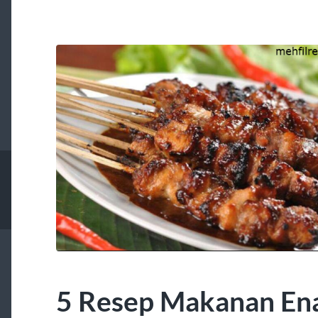
5 Resep Makanan En