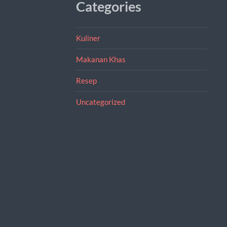
Categories
Kuliner
Makanan Khas
Resep
Uncategorized