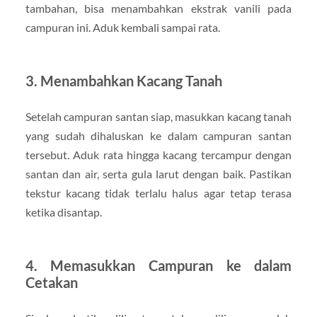
tambahan, bisa menambahkan ekstrak vanili pada
campuran ini. Aduk kembali sampai rata.
3. Menambahkan Kacang Tanah
Setelah campuran santan siap, masukkan kacang tanah
yang sudah dihaluskan ke dalam campuran santan
tersebut. Aduk rata hingga kacang tercampur dengan
santan dan air, serta gula larut dengan baik. Pastikan
tekstur kacang tidak terlalu halus agar tetap terasa
ketika disantap.
4. Memasukkan Campuran ke dalam
Cetakan